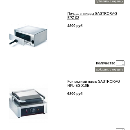
добавить в корзину
Печь для пиццы GASTRORAG
EPZ-02
4800 руб
Количество
добавить в корзину
Контактный гриль GASTRORAG
NPL-EGD10E
6800 руб