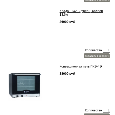
Хладон 142 В(фреон) баллон
13,6кг
26000 руб
Количество
добавить в корзину
Конвекционная печь ПКЭ-4Э
38000 руб
Количество