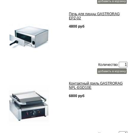
добавить в корзину
Печь для пиццы GASTRORAG
EPZ-02
4800 руб
Количество
добавить в корзину
Контактный гриль GASTRORAG
NPL-EGD10E
6800 руб