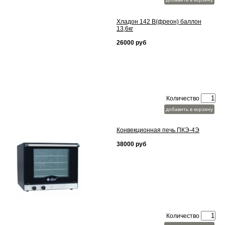
Хладон 142 В(фреон) баллон
13,6кг
26000 руб
Количество
добавить в корзину
Конвекционная печь ПКЭ-4Э
38000 руб
Количество