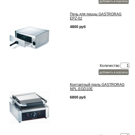
добавить в корзину
Печь для пиццы GASTRORAG
EPZ-02
4800 руб
Количество
добавить в корзину
Контактный гриль GASTRORAG
NPL-EGD10E
6800 руб