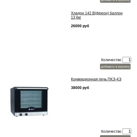
Хладон 142 В(фреон) баллон
13,6кг
26000 руб
Количество
добавить в корзину
Конвекционная печь ПКЭ-4Э
38000 руб
Количество