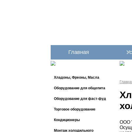
Главная
Ус
Хладоны, Фреоны, Масла
Главна
Оборудование для общепита
Хл
Оборудование для фаст-фуд
хо
Торговое оборудование
Кондиционеры
ООО 
Осуще
Монтаж холодильного