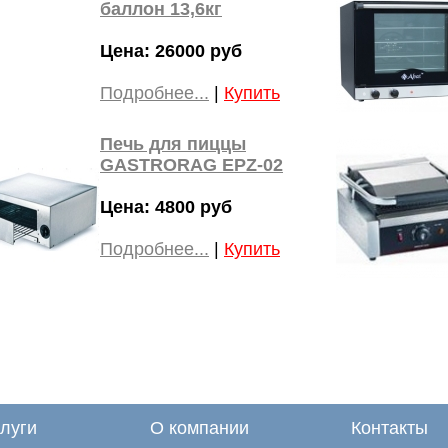
баллон 13,6кг
Цена: 26000 руб
Подробнее...
|
Купить
Печь для пиццы
GASTRORAG EPZ-02
Цена: 4800 руб
Подробнее...
|
Купить
луги
О компании
Контакты