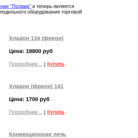
ании "Полаир"
и теперь является
лодильного оборудования торговой
Хладон 134 (фреон)
Цена: 18800 руб
Подробнее...
|
Купить
Хладон (фреон) 141
Цена: 1700 руб
Подробнее...
|
Купить
Конвекционная печь