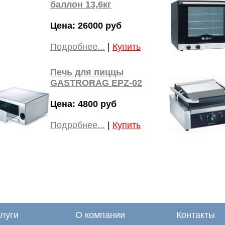
баллон 13,6кг
Цена: 26000 руб
Подробнее...
|
Купить
Печь для пиццы
GASTRORAG EPZ-02
Цена: 4800 руб
Подробнее...
|
Купить
луги
О компании
Контакты