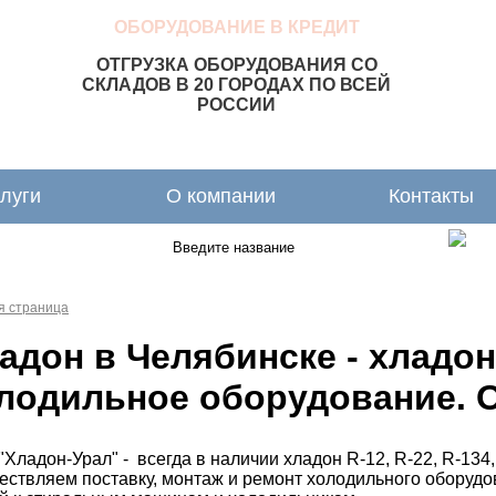
ОБОРУДОВАНИЕ В КРЕДИТ
ОТГРУЗКА ОБОРУДОВАНИЯ СО
СКЛАДОВ В 20 ГОРОДАХ ПО ВСЕЙ
РОССИИ
луги
О компании
Контакты
я страница
адон в Челябинске - хладо
лодильное оборудование. 
"Хладон-Урал" -
всегда в наличии хладон R-12, R-22, R-134,
ствляем поставку, монтаж и ремонт холодильного оборудо