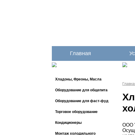
Главная
Ус
Хладоны, Фреоны, Масла
Главна
Оборудование для общепита
Хл
Оборудование для фаст-фуд
хо
Торговое оборудование
Кондиционеры
ООО 
Осуще
Монтаж холодильного