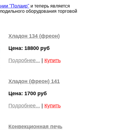
ании "Полаир"
и теперь является
лодильного оборудования торговой
Хладон 134 (фреон)
Цена: 18800 руб
Подробнее...
|
Купить
Хладон (фреон) 141
Цена: 1700 руб
Подробнее...
|
Купить
Конвекционная печь