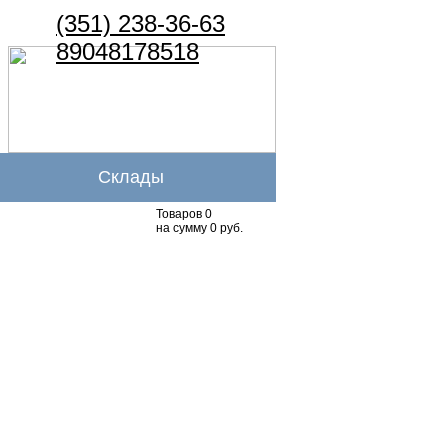
(351) 238-36-63
89048178518
Склады
Товаров 0
на сумму 0 руб.