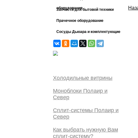
Наз
оборудования
Запчасти для бытовой техники
Прачечное оборудование
Сосуды Дьюара и комплектующие
Холодильные витрины
Моноблоки Полаир и
Север
Сплит-системы Полаир и
Север
Как выбрать нужную Вам
сплит-систему?