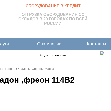
ОБОРУДОВАНИЕ В КРЕДИТ
ОТГРУЗКА ОБОРУДОВАНИЯ СО
СКЛАДОВ В 20 ГОРОДАХ ПО ВСЕЙ
РОССИИ
луги
О компании
Контакты
я страница
/
Хладоны, Фреоны, Масла
адон ,фреон 114В2