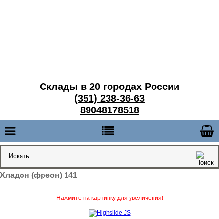
Склады в 20 городах России
(351) 238-36-63
89048178518
Хладон (фреон) 141
Нажмите на картинку для увеличения!