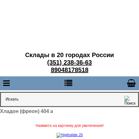
Склады в 20 городах России
(351) 238-36-63
89048178518
Хладон (фреон) 404 а
Нажмите на картинку для увеличения!