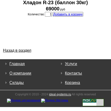
Хладон R-23 (баллон 30кг)
69000
руб
Добавить в корзину
Количество
Назад в раздел
Главная
Услуги
О компании
Контакты
Склады
Корзина
Copyright © 2010 - 2024
ideal-systems.ru
All rights reserved