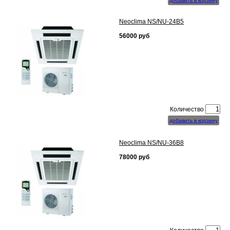
добавить в корзину
Neoclima NS/NU-24B5
56000
руб
Количество
добавить в корзину
Neoclima NS/NU-36B8
78000
руб