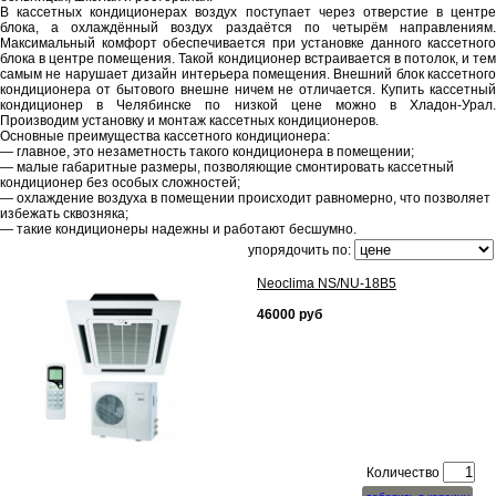
В кассетных кондиционерах воздух поступает через отверстие в центре
блока, а охлаждённый воздух раздаётся по четырём направлениям.
Максимальный комфорт обеспечивается при установке данного кассетного
блока в центре помещения. Такой кондиционер встраивается в потолок, и тем
самым не нарушает дизайн интерьера помещения. Внешний блок кассетного
кондиционера от бытового внешне ничем не отличается. Купить кассетный
кондиционер в Челябинске по низкой цене можно в Хладон-Урал.
Производим установку и монтаж кассетных кондиционеров.
Основные преимущества кассетного кондиционера:
— главное, это незаметность такого кондиционера в помещении;
— малые габаритные размеры, позволяющие смонтировать кассетный
кондиционер без особых сложностей;
— охлаждение воздуха в помещении происходит равномерно, что позволяет
избежать сквозняка;
— такие кондиционеры надежны и работают бесшумно.
упорядочить по:
Neoclima NS/NU-18B5
46000
руб
Количество