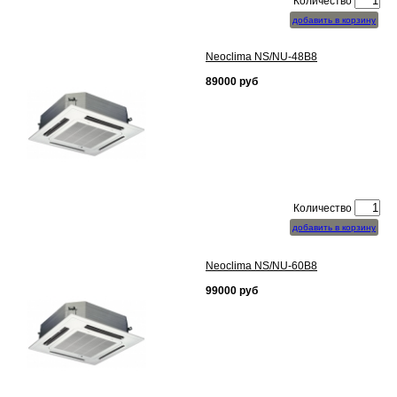
Количество
добавить в корзину
Neoclima NS/NU-48B8
89000
руб
Количество
добавить в корзину
Neoclima NS/NU-60B8
99000
руб